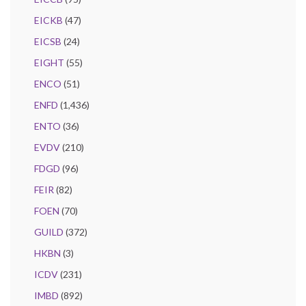
EICKB
(47)
EICSB
(24)
EIGHT
(55)
ENCO
(51)
ENFD
(1,436)
ENTO
(36)
EVDV
(210)
FDGD
(96)
FEIR
(82)
FOEN
(70)
GUILD
(372)
HKBN
(3)
ICDV
(231)
IMBD
(892)