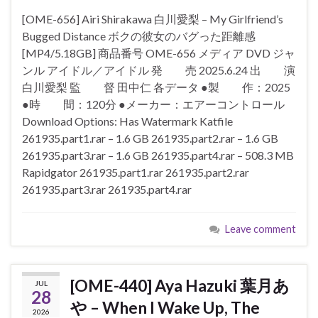
[OME-656] Airi Shirakawa 白川愛梨 – My Girlfriend’s
Bugged Distance ボクの彼女のバグった距離感
[MP4/5.18GB] 商品番号 OME-656 メディア DVD ジャ
ンル アイドル／アイドル 発 売 2025.6.24 出 演
白川愛梨 監 督 田中仁 各データ ●製 作：2025
●時 間：120分 ●メーカー：エアーコントロール
Download Options: Has Watermark Katfile
261935.part1.rar – 1.6 GB 261935.part2.rar – 1.6 GB
261935.part3.rar – 1.6 GB 261935.part4.rar – 508.3 MB
Rapidgator 261935.part1.rar 261935.part2.rar
261935.part3.rar 261935.part4.rar
Leave comment
[OME-440] Aya Hazuki 葉月あ
JUL
28
や – When I Wake Up, The
2026