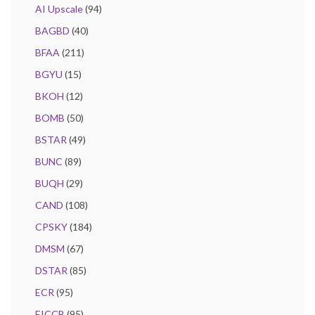
AI Upscale
(94)
BAGBD
(40)
BFAA
(211)
BGYU
(15)
BKOH
(12)
BOMB
(50)
BSTAR
(49)
BUNC
(89)
BUQH
(29)
CAND
(108)
CPSKY
(184)
DMSM
(67)
DSTAR
(85)
ECR
(95)
EICCB
(95)