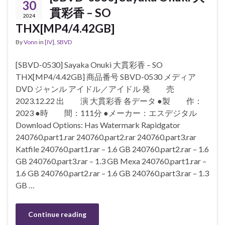
30
貫彩香 – SO
2024
THX[MP4/4.42GB]
By
Vonn
in
[IV]
,
SBVD
[SBVD-0530] Sayaka Onuki 大貫彩香 – SO
THX[MP4/4.42GB] 商品番号 SBVD-0530 メディア
DVD ジャンル アイドル／アイドル 発 売
2023.12.22 出 演 大貫彩香 各データ ●製 作：
2023 ●時 間：111分 ●メーカー：エスデジタル
Download Options: Has Watermark Rapidgator
240760.part1.rar 240760.part2.rar 240760.part3.rar
Katfile 240760.part1.rar – 1.6 GB 240760.part2.rar – 1.6
GB 240760.part3.rar – 1.3 GB Mexa 240760.part1.rar –
1.6 GB 240760.part2.rar – 1.6 GB 240760.part3.rar – 1.3
GB …
Continue reading