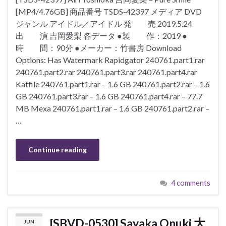
[MP4/4.76GB] 商品番号 TSDS-42397 メディア DVD
ジャンル アイドル／アイドル 発 売 2019.5.24
出 演 吉岡愛梨 各データ ●製 作：2019 ●
時 間：90分 ●メーカー：竹書房 Download
Options: Has Watermark Rapidgator 240761.part1.rar
240761.part2.rar 240761.part3.rar 240761.part4.rar
Katfile 240761.part1.rar – 1.6 GB 240761.part2.rar – 1.6
GB 240761.part3.rar – 1.6 GB 240761.part4.rar – 77.7
MB Mexa 240761.part1.rar – 1.6 GB 240761.part2.rar –
…
Continue reading
4 comments
[SBVD-0530] Sayaka Onuki 大
JUN