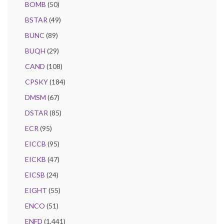
BOMB
(50)
BSTAR
(49)
BUNC
(89)
BUQH
(29)
CAND
(108)
CPSKY
(184)
DMSM
(67)
DSTAR
(85)
ECR
(95)
EICCB
(95)
EICKB
(47)
EICSB
(24)
EIGHT
(55)
ENCO
(51)
ENFD
(1,441)