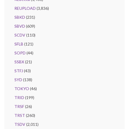
REUPLOAD
(3,836)
SBKD
(231)
SBVD
(609)
SCDV
(110)
SFLB
(121)
SOPD
(44)
SSBX
(21)
STFJ
(43)
SYD
(138)
TOKYO
(46)
TRID
(199)
TRSF
(26)
TRST
(260)
TSDV
(2,011)