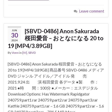
Leave comment
[SBVD-0486] Anon Sakurada
JUN
30
桜田愛音 – おとなになる 20 to
2024
19 [MP4/3.89GB]
By
Vonn
in
[IV]
,
SBVD
[SBVD-0486] Anon Sakurada 桜田愛音 – おとなになる
20 to 19 [MP4/3.89GB] 商品番号 SBVD-0486 メディア
DVD ジャンル アイドル／アイドル 発 売
2021.9.24 出 演 桜田愛音 各データ ●製 作：
2021 ●時 間：100分 ●メーカー：エスデジタル
Download Options: Has Watermark Rapidgator
240759.part1.rar 240759.part2.rar 240759.part3.rar
Katfile 240759.part1.rar – 1.6 GB 240759.part2.rar – 1.6
GB 240759.part3.rar – 791.5 MB Mexa