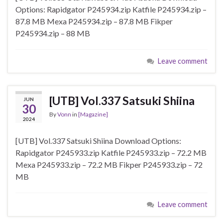
Options: Rapidgator P245934.zip Katfile P245934.zip –
87.8 MB Mexa P245934.zip – 87.8 MB Fikper
P245934.zip – 88 MB
Leave comment
[UTB] Vol.337 Satsuki Shiina
JUN
30
By
Vonn
in
[Magazine]
2024
[UTB] Vol.337 Satsuki Shiina Download Options:
Rapidgator P245933.zip Katfile P245933.zip – 72.2 MB
Mexa P245933.zip – 72.2 MB Fikper P245933.zip – 72
MB
Leave comment