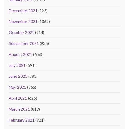
December 2021
(922)
November 2021
(1062)
October 2021
(914)
September 2021
(935)
August 2021
(656)
July 2021
(591)
June 2021
(781)
May 2021
(565)
April 2021
(625)
March 2021
(819)
February 2021
(721)