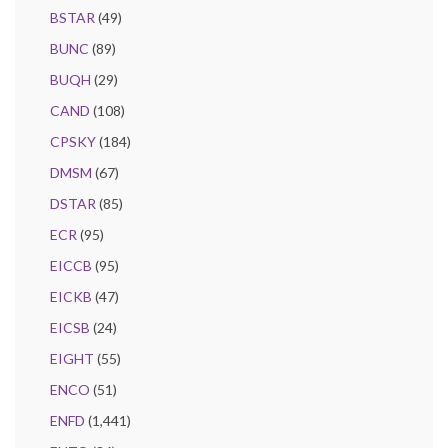
BSTAR
(49)
BUNC
(89)
BUQH
(29)
CAND
(108)
CPSKY
(184)
DMSM
(67)
DSTAR
(85)
ECR
(95)
EICCB
(95)
EICKB
(47)
EICSB
(24)
EIGHT
(55)
ENCO
(51)
ENFD
(1,441)