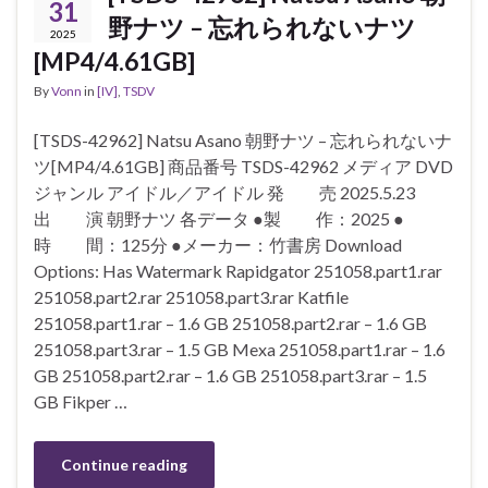
31
野ナツ – 忘れられないナツ
2025
[MP4/4.61GB]
By
Vonn
in
[IV]
,
TSDV
[TSDS-42962] Natsu Asano 朝野ナツ – 忘れられないナ
ツ[MP4/4.61GB] 商品番号 TSDS-42962 メディア DVD
ジャンル アイドル／アイドル 発 売 2025.5.23
出 演 朝野ナツ 各データ ●製 作：2025 ●
時 間：125分 ●メーカー：竹書房 Download
Options: Has Watermark Rapidgator 251058.part1.rar
251058.part2.rar 251058.part3.rar Katfile
251058.part1.rar – 1.6 GB 251058.part2.rar – 1.6 GB
251058.part3.rar – 1.5 GB Mexa 251058.part1.rar – 1.6
GB 251058.part2.rar – 1.6 GB 251058.part3.rar – 1.5
GB Fikper …
Continue reading