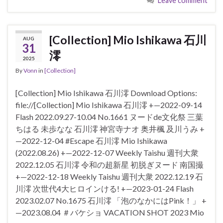
Leave comment
[Collection] Mio Ishikawa 石川
AUG
31
澪
2025
By
Vonn
in
[Collection]
[Collection] Mio Ishikawa 石川澪 Download Options:
file://[Collection] Mio Ishikawa 石川澪 +—2022-09-14
Flash 2022.09.27-10.04 No.1661 ヌードde文化祭 三葉
ちはる 未歩なな 石川澪 神宮寺ナオ 奥井楓 及川うみ +
—2022-12-04 #Escape 石川澪 Mio Ishikawa
(2022.08.26) +—2022-12-07 Weekly Taishu 週刊大衆
2022.12.05 石川澪 令和の超新星 初脱ぎヌード 南国撮
+—2022-12-18 Weekly Taishu 週刊大衆 2022.12.19 石
川澪 次世代4大ヒロインける! +—2023-01-24 Flash
2023.02.07 No.1675 石川澪 「泡のなかにはPink！」 +
—2023.08.04 ＃バケショ VACATION SHOT 2023 Mio