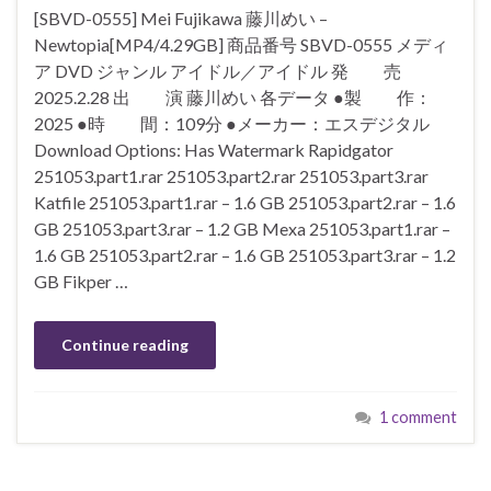
[SBVD-0555] Mei Fujikawa 藤川めい –
Newtopia[MP4/4.29GB] 商品番号 SBVD-0555 メディ
ア DVD ジャンル アイドル／アイドル 発 売
2025.2.28 出 演 藤川めい 各データ ●製 作：
2025 ●時 間：109分 ●メーカー：エスデジタル
Download Options: Has Watermark Rapidgator
251053.part1.rar 251053.part2.rar 251053.part3.rar
Katfile 251053.part1.rar – 1.6 GB 251053.part2.rar – 1.6
GB 251053.part3.rar – 1.2 GB Mexa 251053.part1.rar –
1.6 GB 251053.part2.rar – 1.6 GB 251053.part3.rar – 1.2
GB Fikper …
Continue reading
1 comment