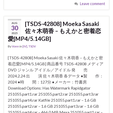
Leave comment
[TSDS-42808] Moeka Sasaki
AUG
30
佐々木萌香 – もえかと密着恋
2025
愛[MP4/5.14GB]
By
Vonn
in
[IV]
,
TSDV
[TSDS-42808] Moeka Sasaki 佐々木萌香 – もえかと密
着恋愛[MP4/5.14GB] 商品番号 TSDS-42808 メディア
DVD ジャンル アイドル／アイドル 発 売
2024.2.24 出 演 佐々木萌香 各データ ●製 作：
2024 ●時 間：127分 ●メーカー：竹書房
Download Options: Has Watermark Rapidgator
251055.part1.rar 251055.part2.rar 251055.part3.rar
251055.part4.rar Katfile 251055.part1.rar – 1.6 GB
251055.part2.rar – 1.6 GB 251055.part3.rar – 1.6 GB
251055.part4.rar – 466.0 MB Mexa 251055.part1.rar –