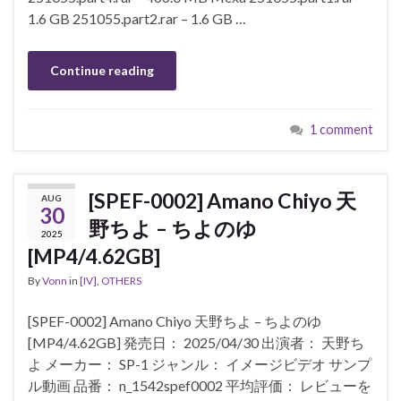
1.6 GB 251055.part2.rar – 1.6 GB …
Continue reading
1 comment
[SPEF-0002] Amano Chiyo 天
AUG
30
野ちよ – ちよのゆ
2025
[MP4/4.62GB]
By
Vonn
in
[IV]
,
OTHERS
[SPEF-0002] Amano Chiyo 天野ちよ – ちよのゆ
[MP4/4.62GB] 発売日： 2025/04/30 出演者： 天野ち
よ メーカー： SP-1 ジャンル： イメージビデオ サンプ
ル動画 品番： n_1542spef0002 平均評価： レビューを