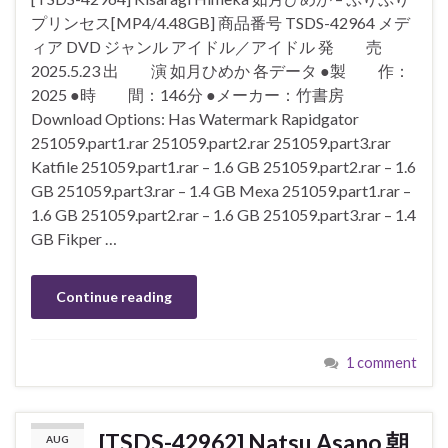
プリンセス[MP4/4.48GB] 商品番号 TSDS-42964 メデ
ィア DVD ジャンル アイドル／アイドル 発 売
2025.5.23 出 演 如月ひめか 各データ ●製 作：
2025 ●時 間：146分 ●メーカー：竹書房
Download Options: Has Watermark Rapidgator
251059.part1.rar 251059.part2.rar 251059.part3.rar
Katfile 251059.part1.rar – 1.6 GB 251059.part2.rar – 1.6
GB 251059.part3.rar – 1.4 GB Mexa 251059.part1.rar –
1.6 GB 251059.part2.rar – 1.6 GB 251059.part3.rar – 1.4
GB Fikper …
Continue reading
1 comment
[TSDS-42962] Natsu Asano 朝
AUG